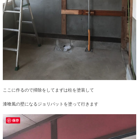
ここに作るので掃除をしてまずは柱を塗装して
漆喰風の壁になるジョリパットを塗って行きます
保存