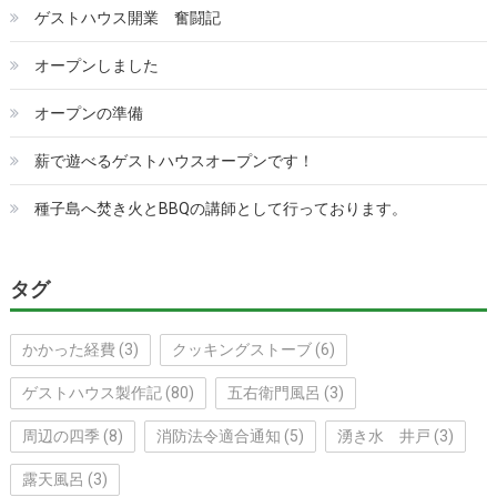
ゲストハウス開業 奮闘記
オープンしました
オープンの準備
薪で遊べるゲストハウスオープンです！
種子島へ焚き火とBBQの講師として行っております。
タグ
かかった経費
(3)
クッキングストーブ
(6)
ゲストハウス製作記
(80)
五右衛門風呂
(3)
周辺の四季
(8)
消防法令適合通知
(5)
湧き水 井戸
(3)
露天風呂
(3)