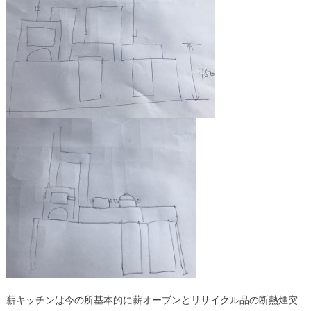
薪キッチンは今の所基本的に薪オーブンとリサイクル品の断熱煙突