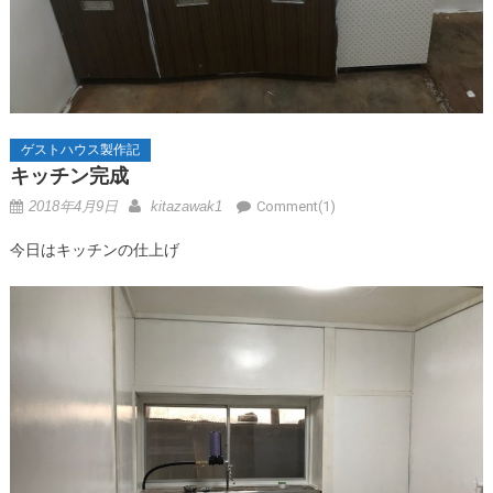
ゲストハウス製作記
キッチン完成
2018年4月9日
kitazawak1
Comment(1)
今日はキッチンの仕上げ