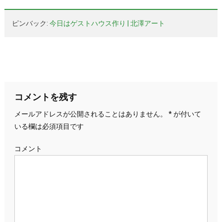
ナ
ビ
ピンバック:
今日はゲストハウス作り | 北澤アート
ゲ
ー
シ
ョ
コメントを残す
メールアドレスが公開されることはありません。
*
が付いて
ン
いる欄は必須項目です
コメント