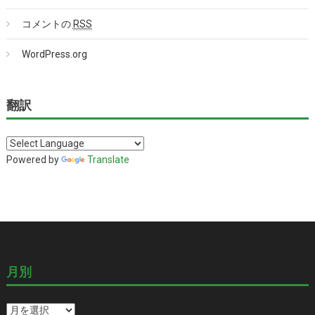
コメントの
RSS
WordPress.org
翻訳
Powered by
Translate
月別
月