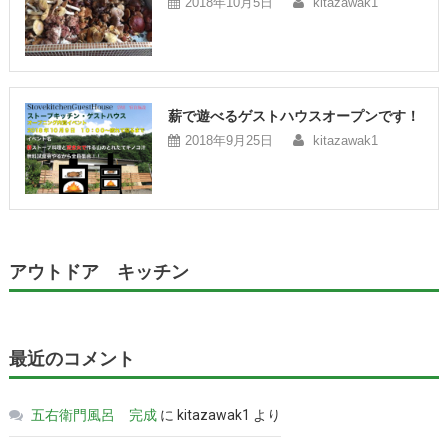
2018年10月5日
kitazawak1
薪で遊べるゲストハウスオープンです！
2018年9月25日
kitazawak1
アウトドア キッチン
最近のコメント
五右衛門風呂 完成
に
kitazawak1
より