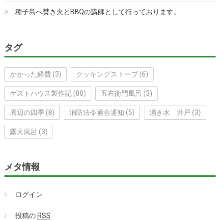
種子島へ焚き火とBBQの講師として行っております。
タグ
かかった経費
(3)
クッキングストーブ
(6)
ゲストハウス製作記
(80)
五右衛門風呂
(3)
周辺の四季
(8)
消防法令適合通知
(5)
湧き水 井戸
(3)
露天風呂
(3)
メタ情報
ログイン
投稿の
RSS