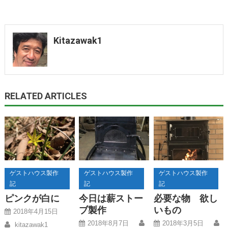
Kitazawak1
RELATED ARTICLES
ゲストハウス製作
ゲストハウス製作
ゲストハウス製作
記
記
記
ピンクが白に
今日は薪ストー
必要な物 欲し
ブ製作
いもの
2018年4月15日
2018年8月7日
2018年3月5日
kitazawak1