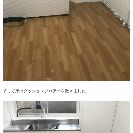
そして床はクッションフロアーを敷きました。