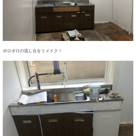
ボロボロの流し台をリメイク！