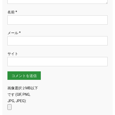
名前
*
メール
*
サイト
画像選択２MB以下
です (GIF, PNG,
JPG, JPEG):