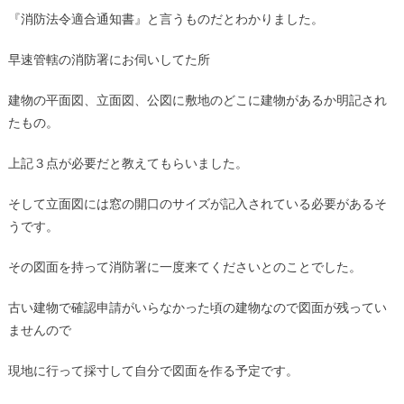
『消防法令適合通知書』と言うものだとわかりました。
早速管轄の消防署にお伺いしてた所
建物の平面図、立面図、公図に敷地のどこに建物があるか明記され
たもの。
上記３点が必要だと教えてもらいました。
そして立面図には窓の開口のサイズが記入されている必要があるそ
うです。
その図面を持って消防署に一度来てくださいとのことでした。
古い建物で確認申請がいらなかった頃の建物なので図面が残ってい
ませんので
現地に行って採寸して自分で図面を作る予定です。